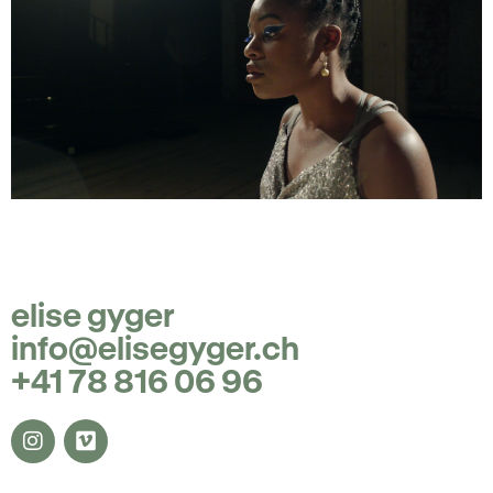
elise gyger
info@elisegyger.ch
+41 78 816 06 96