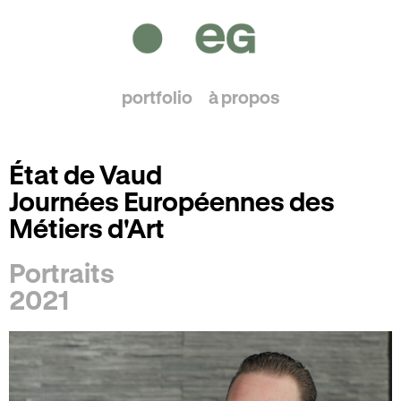
portfolio
à propos
État de Vaud
Journées Européennes des
Métiers d'Art
Portraits
2021